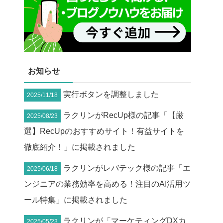
お知らせ
実行ボタンを調整しました
2025/11/18
ラクリンがRecUp様の記事「【厳
2025/08/23
選】RecUpのおすすめサイト！有益サイトを
徹底紹介！」に掲載されました
ラクリンがレバテック様の記事「エ
2025/06/18
ンジニアの業務効率を高める！注目のAI活用ツ
ール特集」に掲載されました
ラクリンが「マーケティングDXカ
2025/05/23