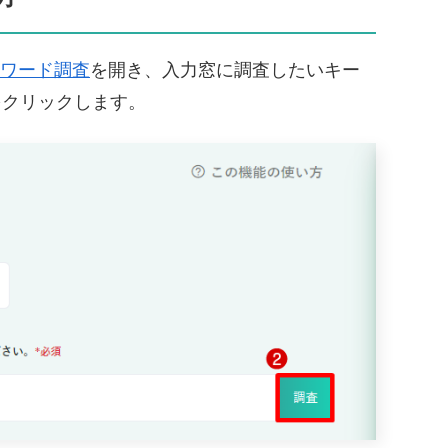
ワード調査
を開き、入力窓に調査したいキー
をクリックします。