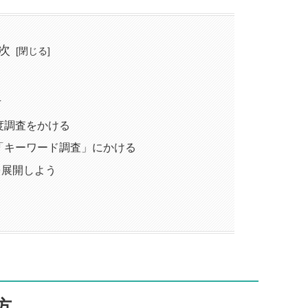
次
方
度調査をかける
「キーワード調査」にかける
を展開しよう
方