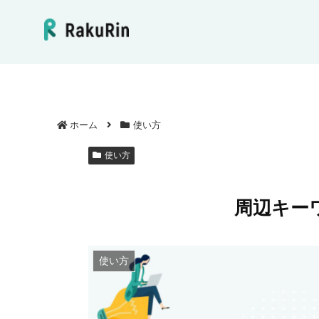
ホーム
使い方
使い方
周辺キー
使い方