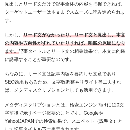
見出しとリード文だけで記事全体の内容を把握できれば、
ターゲットユーザーは本文までスムーズに読み進められま
す。
しかし、
リード文がなかったり、リード文と見出し、本文
の内容や方向性がずれていたりすれば、離脱の原因になり
ます。
記事タイトルとリード文の相乗効果で、本文に的確
に誘導することが重要なのです。
ちなみに、リード文は記事内容を要約した文章であり
SEO効果もあるため、文字数調整やリライト等工夫すれ
ば、メタディスクリプションとしても活用できます。
メタディスクリプションとは、検索エンジン向けに120文
字前後で示すページ概要のことです。Googleや
Yahoo!JAPANでの検索結果で、スニペット（説明文）と
して記事タイトル下に表示されます。