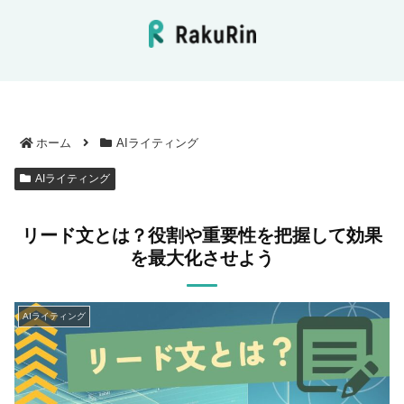
ホーム
AIライティング
AIライティング
リード文とは？役割や重要性を把握して効果
を最大化させよう
AIライティング