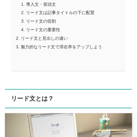
導入文・冒頭文
リード文は記事タイトルの下に配置
リード文の役割
リード文の重要性
リード文と見出しの違い
魅力的なリード文で滞在率をアップしよう
リード文とは？