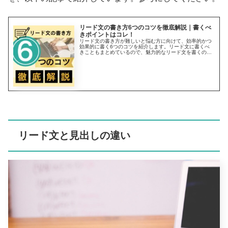
リード文の書き方6つのコツを徹底解説｜書くべ
きポイントはコレ！
リード文の書き方が難しいと悩む方に向けて、効率的かつ
効果的に書く6つのコツを紹介します。リード文に書くべ
きこともまとめているので、魅力的なリード文を書くのに
お役立てください。リード文の良し悪しは、本文を読んで
もらえるかどうかを左右します。コツを掴んで本文へと誘
導しましょう。
リード文と見出しの違い