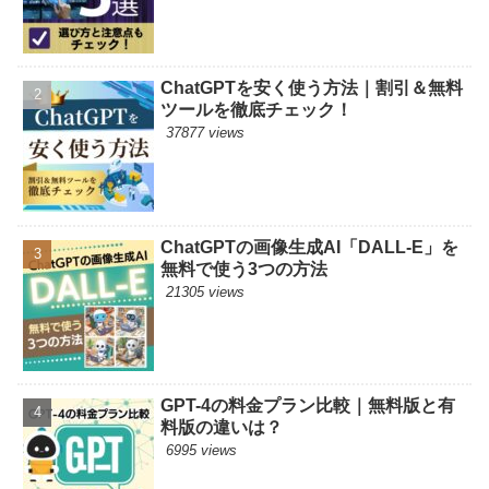
ChatGPTを安く使う方法｜割引＆無料
ツールを徹底チェック！
37877 views
ChatGPTの画像生成AI「DALL-E」を
無料で使う3つの方法
21305 views
GPT-4の料金プラン比較｜無料版と有
料版の違いは？
6995 views