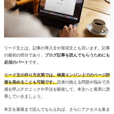
リード文とは、記事の導入文や冒頭文とも言います。記事
の最初の部分であり、
ブログ記事を読んでもらうためにも
必須のパート
です。
リード文の作り方次第では、検索エンジン上でのページ評
価を高めることも可能です。
読者の抱える問題や悩みで共
感を呼ぶテクニックや手法を駆使して、本文へと着実に誘
導していきましょう。
本文を最後まで読んでもらえれば、さらにアクセスも集ま