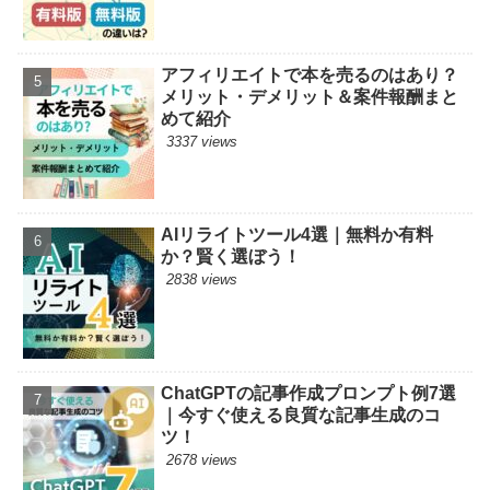
アフィリエイトで本を売るのはあり？
メリット・デメリット＆案件報酬まと
めて紹介
3337 views
AIリライトツール4選｜無料か有料
か？賢く選ぼう！
2838 views
ChatGPTの記事作成プロンプト例7選
｜今すぐ使える良質な記事生成のコ
ツ！
2678 views