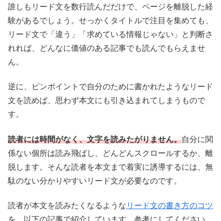
誰しもリード文を数行読んだだけで、ページを離脱した経
験があるでしょう。せっかくタイトルで注目を集めても、
リード文で「違う」「求めている情報じゃない」と判断さ
れれば、どんなに価値のある記事でも読んでもらえませ
ん。
逆に、ピンポイントで自分のために書かれたようなリード
文を読めば、思わず本文にも引き込まれてしまうもので
す。
読者には時間がなく、文字を読みたがりません。
自分に関
係ない個所は読み飛ばし、どんどんスクロールするか、離
脱します。そんな読者を本文まで着実に誘導するには、無
駄のない分かりやすいリード文が必要なのです。
読者が本文を読みたくなるような
リード文の書き方のコツ
を、以下の記事で紹介しています。参考にしてください。