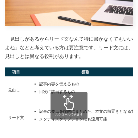
「見出しがあるからリード文なんて特に書かなくてもいい
よね」などと考えている方は要注意です。リード文には、
見出しとは異なる役割があります。
項目
役割
記事内容を伝えるもの
見出し
目次に該当するもの
記事の要点を端的にまとめた、本文の前置きとなる文
スクロールできます
リード文
メタディスクリプションにも流用可能