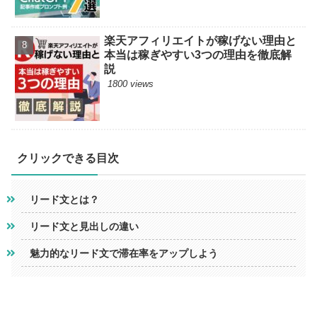
楽天アフィリエイトが稼げない理由と
本当は稼ぎやすい3つの理由を徹底解
説
1800 views
クリックできる目次
リード文とは？
リード文と見出しの違い
魅力的なリード文で滞在率をアップしよう