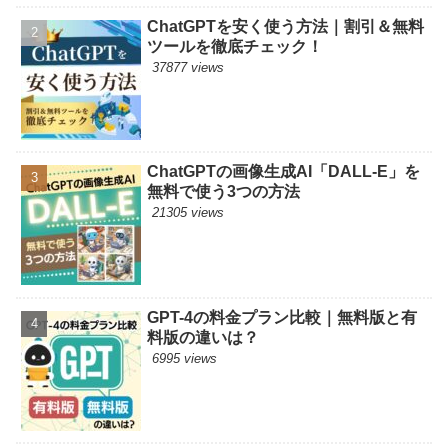
ChatGPTを安く使う方法｜割引＆無料
ツールを徹底チェック！
37877 views
ChatGPTの画像生成AI「DALL-E」を
無料で使う3つの方法
21305 views
GPT-4の料金プラン比較｜無料版と有
料版の違いは？
6995 views