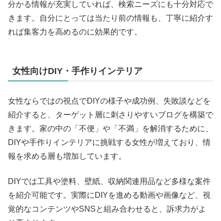
分かる情報が充実していれば、検索ニーズにも十分対応で
きます。自分にとっては当たり前の情報も、丁寧に紹介す
れば集客力を高めるのに効果的です。
女性向けDIY・手作りインテリア
女性ならではの視点でDIYの様子や成功例、失敗談などを
紹介すると、ターゲット層に刺さりやすいブログを構築で
きます。家の中の「不便」や「不満」を解消するために、
DIYや手作りインテリアに挑戦する女性が増えており、情
報を求める層も増加しています。
DIYでは工具や塗料、壁紙、収納関連用品など多様な案件
を紹介可能です。実際にDIYを進める動画や画像など、視
覚的なコンテンツやSNSと組み合わせると、訴求力がよ