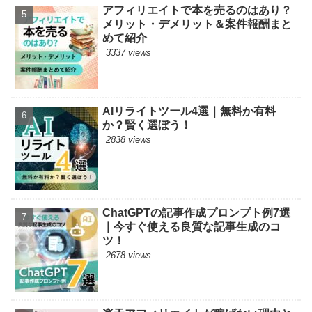
アフィリエイトで本を売るのはあり？
メリット・デメリット＆案件報酬まと
めて紹介
3337 views
AIリライトツール4選｜無料か有料
か？賢く選ぼう！
2838 views
ChatGPTの記事作成プロンプト例7選
｜今すぐ使える良質な記事生成のコ
ツ！
2678 views