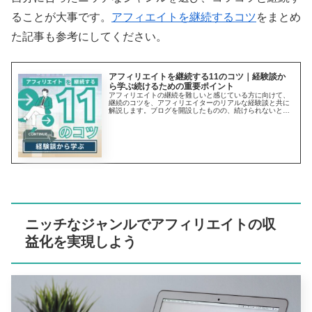
ることが大事です。
アフィエイトを継続するコツ
をまとめ
た記事も参考にしてください。
アフィリエイトを継続する11のコツ｜経験談か
ら学ぶ続けるための重要ポイント
アフィリエイトの継続を難しいと感じている方に向けて、
継続のコツを、アフィリエイターのリアルな経験談と共に
解説します。ブログを開設したものの、続けられないと悩
む方はこの記事を参考に問題を解消し、アフィリエイトに
よる成果報酬獲得を実現させましょう。
ニッチなジャンルでアフィリエイトの収
益化を実現しよう