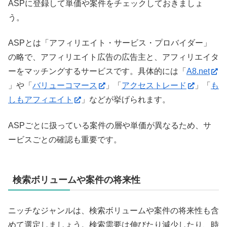
ASPに登録して単価や案件をチェックしておきましょ
う。
ASPとは「アフィリエイト・サービス・プロバイダー」
の略で、アフィリエイト広告の広告主と、アフィリエイタ
ーをマッチングするサービスです。具体的には「
A8.net
」や「
バリューコマース
」「
アクセストレード
」「
も
しもアフィエイト
」などが挙げられます。
ASPごとに扱っている案件の層や単価が異なるため、サ
ービスごとの確認も重要です。
検索ボリュームや案件の将来性
ニッチなジャンルは、検索ボリュームや案件の将来性も含
めて選定しましょう。検索需要は伸びたり減少したり、時