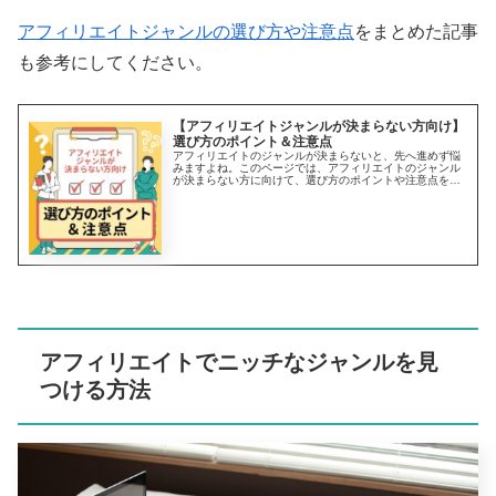
アフィリエイトジャンルの選び方や注意点
をまとめた記事
も参考にしてください。
【アフィリエイトジャンルが決まらない方向け】
選び方のポイント＆注意点
アフィリエイトのジャンルが決まらないと、先へ進めず悩
みますよね。このページでは、アフィリエイトのジャンル
が決まらない方に向けて、選び方のポイントや注意点を解
説します。一般的なアフィリエイトジャンルごとの案件も
まとめて紹介しています。ジャンル選びの参考にしてくだ
さい。
アフィリエイトでニッチなジャンルを見
つける方法