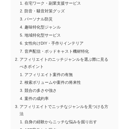
在宅ワーク・副業支援サービス
防音・騒音対策グッズ
パーソナル防災
趣味特化型ジャンル
地域特化型サービス
女性向けDIY・手作りインテリア
音声配信・ポッドキャスト機材特化
アフィリエイトのニッチジャンルを選ぶ際に見る
べきポイント
アフィリエイト案件の有無
検索ボリュームや案件の将来性
競合の多さや強さ
案件の成約率
アフィリエイトでニッチなジャンルを見つける方
法
自身の経験からニッチな悩みを掘り出す