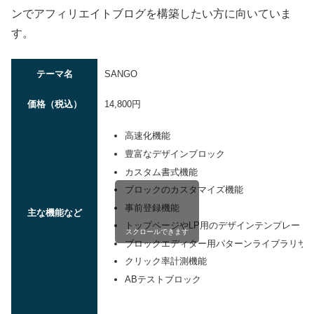
ンでアフィリエイトブログを構築したい方に向いていま
す。
テーマ名
SANGO
価格（税込）
14,800円
高速化機能
豊富なデザインブロック
カスタム書式機能
ブロックのカスタマイズ機能
事前登録機能
主な機能など
トップページやLP用のデザインテンプレート
スクロールできます
ブロックエディター用パターンライブラリサ
クリック率計測機能
ABテストブロック