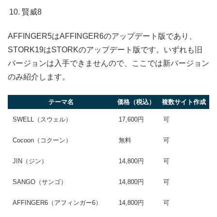
賢威8
AFFINGER5はAFFINGER6のアップデート版であり、
STORK19はSTORKのアップデート版です。いずれも旧
バージョンは入手できませんので、ここでは新バージョン
のみ紹介します。
テーマ名
価格（税込）
複数サイト作成
SWELL（スウェル）
17,600円
可
Cocoon（コクーン）
無料
可
JIN（ジン）
14,800円
可
SANGO（サンゴ）
14,800円
可
AFFINGER6（アフィンガー6）
14,800円
可