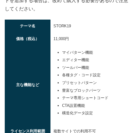
トを追加する場合は、改めて購入する必要があるので注意
してください。
テーマ名
STORK19
価格（税込）
11,000円
マイパターン機能
エディター機能
ツールバー機能
各種タグ・コード設定
プリセットパターン
主な機能など
豊富なブロックパーツ
テーマ専用ショートコード
CTA設置機能
構造化データ設定
ライセンス利用範囲
複数サイトでの利用不可