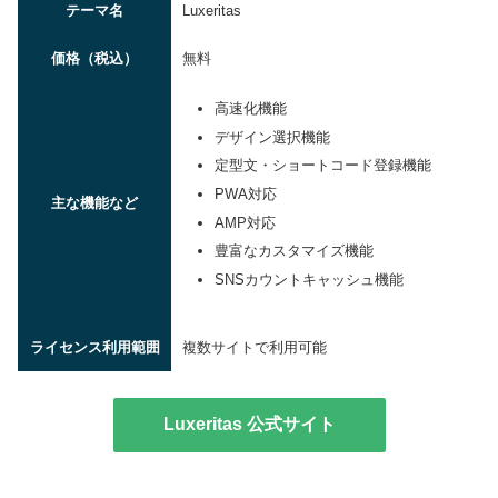
テーマ名
Luxeritas
価格（税込）
無料
高速化機能
デザイン選択機能
定型文・ショートコード登録機能
PWA対応
主な機能など
AMP対応
豊富なカスタマイズ機能
SNSカウントキャッシュ機能
ライセンス利用範囲
複数サイトで利用可能
Luxeritas 公式サイト