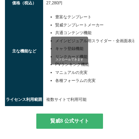
価格（税込）
27,280円
豊富なテンプレート
賢威テンプレートメーカー
共通コンテンツ機能
メインビジュアル用スライダー・全画面表示
キャラ登録機能
主な機能など
リンクカード機能
スクロールできます
PVランキング機能
マニュアルの充実
各種フォーラムの充実
ライセンス利用範囲
複数サイトで利用可能
賢威8 公式サイト