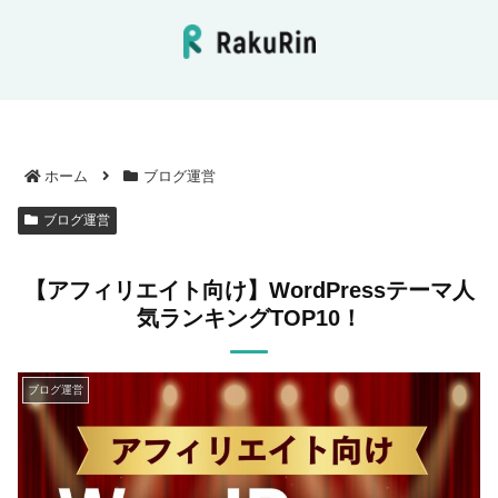
ホーム
ブログ運営
ブログ運営
【アフィリエイト向け】WordPressテーマ人
気ランキングTOP10！
ブログ運営