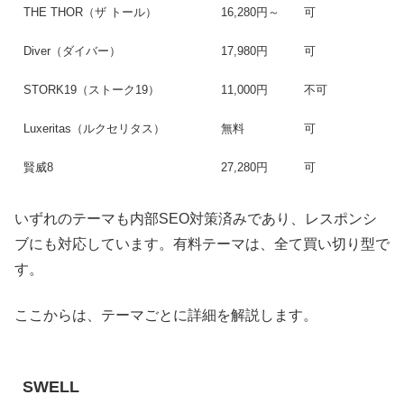
THE THOR（ザ トール）
16,280円～
可
Diver（ダイバー）
17,980円
可
STORK19（ストーク19）
11,000円
不可
Luxeritas（ルクセリタス）
無料
可
賢威8
27,280円
可
いずれのテーマも内部SEO対策済みであり、レスポンシ
ブにも対応しています。有料テーマは、全て買い切り型で
す。
ここからは、テーマごとに詳細を解説します。
SWELL