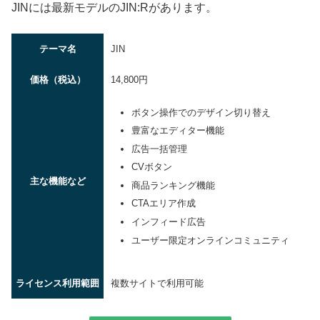
JINには最新モデルのJIN:Rがあります。
テーマ名
JIN
価格（税込）
14,800円
ボタン操作でのデザイン切り替え
豊富なエディター機能
広告一括管理
CVボタン
主な機能など
商品ランキング機能
CTAエリア作成
インフィード広告
ユーザー限定オンラインコミュニティ
ライセンス利用範囲
複数サイトで利用可能