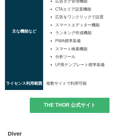
広告タグ管理機能
CTAエリア設置機能
広告をワンクリックで設置
スマートエディター機能
主な機能など
ランキング作成機能
PWA標準装備
スマート検索機能
分析ツール
LP用テンプレート標準装備
ライセンス利用範囲
複数サイトで利用可能
THE THOR 公式サイト
Diver