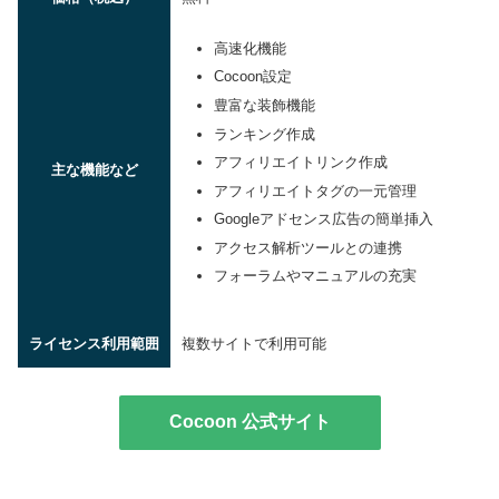
高速化機能
Cocoon設定
豊富な装飾機能
ランキング作成
アフィリエイトリンク作成
主な機能など
アフィリエイトタグの一元管理
Googleアドセンス広告の簡単挿入
アクセス解析ツールとの連携
フォーラムやマニュアルの充実
ライセンス利用範囲
複数サイトで利用可能
Cocoon 公式サイト