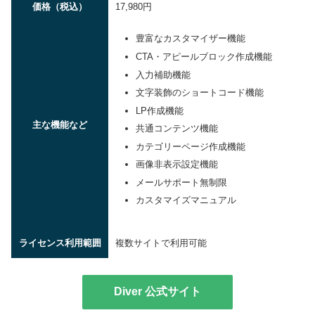
価格（税込）
17,980円
豊富なカスタマイザー機能
CTA・アピールブロック作成機能
入力補助機能
文字装飾のショートコード機能
LP作成機能
主な機能など
共通コンテンツ機能
カテゴリーページ作成機能
画像非表示設定機能
メールサポート無制限
カスタマイズマニュアル
ライセンス利用範囲
複数サイトで利用可能
Diver 公式サイト