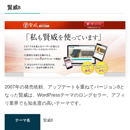
賢威8
2007年の発売依頼、アップデートを重ねてバージョン8と
なった賢威は、WordPressテーマのロングセラー。アフィ
リ業界でも知名度の高いテーマです。
テーマ名
賢威8