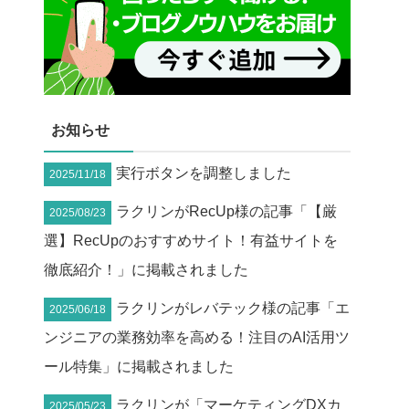
お知らせ
実行ボタンを調整しました
2025/11/18
ラクリンがRecUp様の記事「【厳
2025/08/23
選】RecUpのおすすめサイト！有益サイトを
徹底紹介！」に掲載されました
ラクリンがレバテック様の記事「エ
2025/06/18
ンジニアの業務効率を高める！注目のAI活用ツ
ール特集」に掲載されました
ラクリンが「マーケティングDXカ
2025/05/23