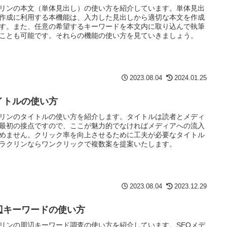
リンの本文（単体見出し）の使い方を紹介しています。単体見出
作成に利用する本機能は、入力した見出しから適切な本文を作成
す。また、任意の希望するキーワードを本文内に取り込んで執筆
ことも可能です。それらの機能の使い方を見ていきましょう。
2023.08.04
2024.01.25
イトルの使い方
リンのタイトルの使い方を紹介します。タイトルは読者とメディ
最初の接点ですので、ここが魅力的でなければメディアへの流入
めません。クリック率を向上させるために工夫が必要なタイトル
ラクリンならワンクリックで複数案を提案いたします。
2023.08.04
2023.12.29
辺キーワードの使い方
リンの周辺キーワード調査の使い方を紹介しています。SEOメデ