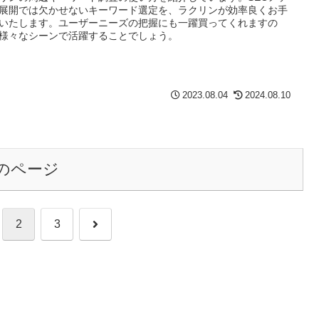
展開では欠かせないキーワード選定を、ラクリンが効率良くお手
いたします。ユーザーニーズの把握にも一躍買ってくれますの
様々なシーンで活躍することでしょう。
2023.08.04
2024.08.10
のページ
次
2
3
へ