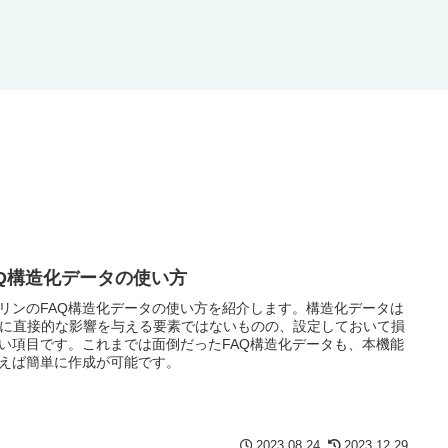
AQ構造化データの使い方
リンのFAQ構造化データの使い方を紹介します。構造化データは
Oに直接的な影響を与える要素ではないものの、設定しておいて損
い項目です。これまでは面倒だったFAQ構造化データも、本機能
えば簡単に作成が可能です。
2023.08.24
2023.12.29