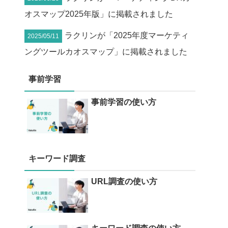
オスマップ2025年版」に掲載されました
ラクリンが「2025年度マーケティ
2025/05/11
ングツールカオスマップ」に掲載されました
事前学習
事前学習の使い方
キーワード調査
URL調査の使い方